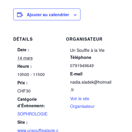
Ajouter au calendrier
DÉTAILS
ORGANISATEUR
Date :
Un Souffle à la Vie
Téléphone
14 mars
0791949649
Heure :
E-mail
10h00 - 11h00
nadia.sladek@hotmail
Prix :
.fr
CHF30
Voir le site
Catégorie
d’Évènement:
Organisateur
SOPHROLOGIE
Site :
www.unsoufflealavie.c