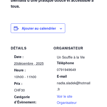
bienfaits d’une pratique douce et accessible à
tous.
Ajouter au calendrier
DÉTAILS
ORGANISATEUR
Date :
Un Souffle à la Vie
Téléphone
20décembre , 2025
0791949649
Heure :
E-mail
10h00 - 11h00
nadia.sladek@hotmail
Prix :
.fr
CHF30
Voir le site
Catégorie
d’Évènement:
Organisateur